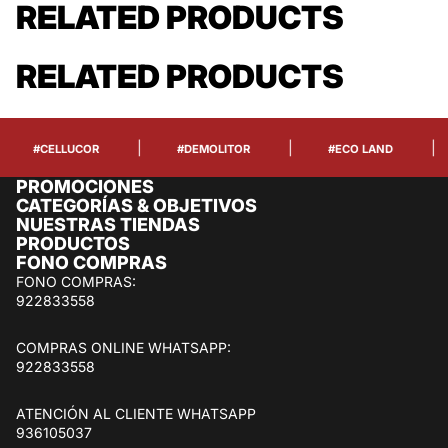
RELATED PRODUCTS
RELATED PRODUCTS
|
|
|
#CELLUCOR
#DEMOLITOR
#ECO LAND
PROMOCIONES
CATEGORÍAS & OBJETIVOS
NUESTRAS TIENDAS
PRODUCTOS
FONO COMPRAS
FONO COMPRAS:
922833558
COMPRAS ONLINE WHATSAPP:
922833558
ATENCIÓN AL CLIENTE WHATSAPP
936105037