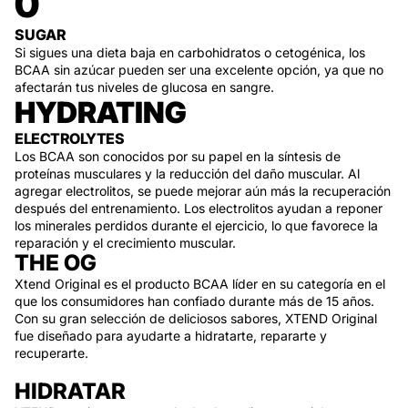
0
SUGAR
Si sigues una dieta baja en carbohidratos o cetogénica, los
BCAA sin azúcar pueden ser una excelente opción, ya que no
afectarán tus niveles de glucosa en sangre.
HYDRATING
ELECTROLYTES
Los BCAA son conocidos por su papel en la síntesis de
proteínas musculares y la reducción del daño muscular. Al
agregar electrolitos, se puede mejorar aún más la recuperación
después del entrenamiento. Los electrolitos ayudan a reponer
los minerales perdidos durante el ejercicio, lo que favorece la
reparación y el crecimiento muscular.
THE OG
Xtend Original es el producto BCAA líder en su categoría en el
que los consumidores han confiado durante más de 15 años.
Con su gran selección de deliciosos sabores, XTEND Original
fue diseñado para ayudarte a hidratarte, repararte y
recuperarte.
HIDRATAR